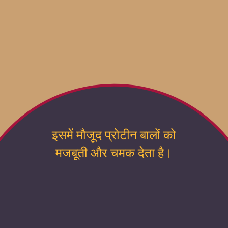
इसमें मौजूद प्रोटीन बालों को
मजबूती और चमक देता है।