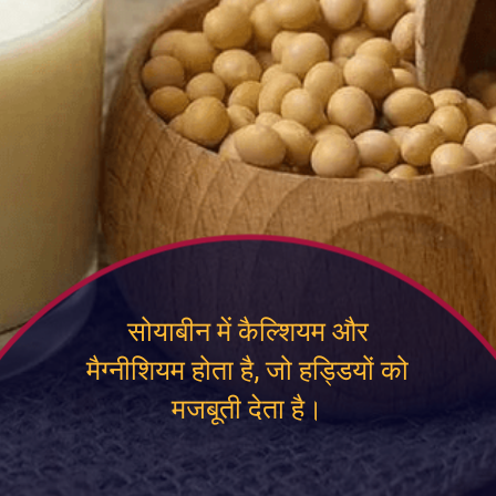
सोयाबीन में कैल्शियम और
मैग्नीशियम होता है, जो हड्डियों को
मजबूती देता है।