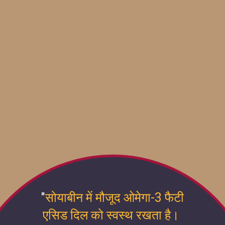
"
सोयाबीन में मौजूद ओमेगा-3 फैटी
एसिड दिल को स्वस्थ रखता है।