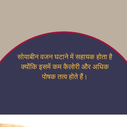
सोयाबीन वजन घटाने में सहायक होता है
क्योंकि इसमें कम कैलोरी और अधिक
पोषक तत्व होते हैं।