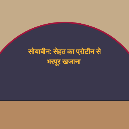
सोयाबीन: सेहत का प्रोटीन से
भरपूर खजाना