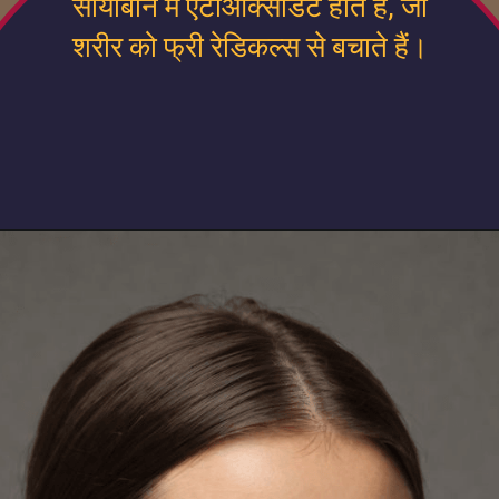
सोयाबीन में एंटीऑक्सीडेंट होते हैं, जो
शरीर को फ्री रेडिकल्स से बचाते हैं।