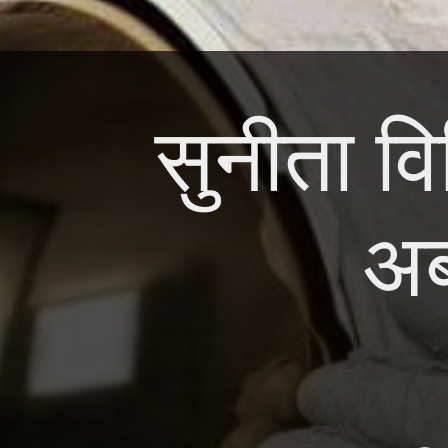
सुनीता वि
अब