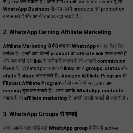
से grow कर सकता है। अगर आप small business owner हैं, तो
WhatsApp Business
से आप अपने products का promotion
कर सकते हैं और अपनी sales बढ़ा सकते हैं।
2. WhatsApp Earning
Affiliate Marketing
Affiliate Marketing से पैसे कमाना
WhatsApp
पर एक बेहतरीन
तरीका है। इसमें आप किसी
product
का
affiliate link
शेयर करते हैं
और जब कोई उस
link
से खरीदारी करता है, तो आपको
commission
मिलता है। WhatsApp पर आप ये
links
अपने
groups, status
और
chats
में
share
कर सकते हैं।
Amazon Affiliate Program
या
Flipkart Affiliate Program
जैसी कंपनियों से जुड़कर आप
earning
शुरू कर सकते हैं। अगर आपके
WhatsApp contacts
ज्यादा हैं, तो
affiliate marketing
से अच्छी खासी कमाई हो सकती है।
3.
WhatsApp Groups से कमाई
अगर आपके पास कोई बड़ा
WhatsApp group
है जिसमें active