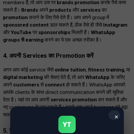
members हैं, तो आप उस पर
brands promotion
करके पैसे कमा
सकते हैं।
Brands
अपने
products
और
services
का
promotion
कराने के लिए पैसे देते हैं। आप अपने group में
sponsored content
डाल सकते हैं, ठीक वैसे ही जैसे
Instagram
और
YouTube
पर
sponsorships
मिलती हैं।
WhatsApp
groups से earning
करने का ये एक अच्छा तरीका है।
4.
अपनी Services का Promotion करें
अगर आप कोई service जैसे
online tuition
,
fitness training
, या
digital marketing
की सेवाएं देते हैं, तो आप
WhatsApp
के जरिए
अपने
customers
से
connect
हो सकते हैं। WhatsApp आपको
आपके clients के साथ direct communication करने की सुविधा
देता है। यहां पर आप अपनी
services promotion
कर सकते हैं और
नए customers से जुड़ सकते हैं। इससे आप अपने business को बढ़ा
सकते हैं।
✕
YT
5.
WhatsApp पर Courses बेचें