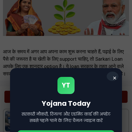
आज के समय में अगर आप अपना काम शुरू करना चाहते हैं, पढ़ाई के लिए
पैसे की जरूरत है या खेती के लिए support चाहिए, तो Sarkari Loan
आपके लिए एक शानदार option है। ये loan सरकार के तहत आने वाले
सरकारी banks या government schemes के जरिए दिया जाता है।
✕
YT
Private Jobs
Yojana Today
सरकारी नौकरी, रिजल्ट और एडमिट कार्ड की अपडेट
Paytm Data Entry Jobs 2026 | Work
सबसे पहले पाने के लिए चैनल ज्वाइन करें
From Home12th Pass, Salary ₹21,000