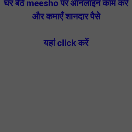
घर बैठे meesho पर ऑनलाइन काम करें
और कमाएँ शानदार पैसे
यहां click करें