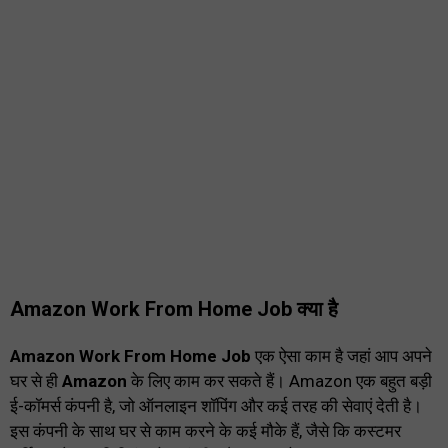
Amazon Work From Home Job क्या है
Amazon Work From Home Job
एक ऐसा काम है जहां आप अपने
घर से ही
Amazon
के लिए काम कर सकते हैं। Amazon एक बहुत बड़ी
ई-कॉमर्स कंपनी है, जो ऑनलाइन शॉपिंग और कई तरह की सेवाएं देती है।
इस कंपनी के साथ घर से काम करने के कई मौके हैं, जैसे कि कस्टमर