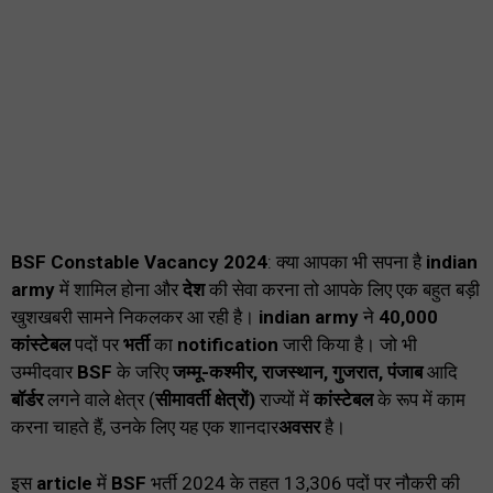
BSF Constable Vacancy 2024
: क्या आपका भी सपना है
indian
army
में शामिल होना और
देश
की सेवा करना तो आपके लिए एक बहुत बड़ी
खुशखबरी सामने निकलकर आ रही है।
indian army
ने
40,000
कांस्टेबल
पदों पर
भर्ती
का
notification
जारी किया है। जो भी
उम्मीदवार
BSF
के जरिए
जम्मू-कश्मीर, राजस्थान, गुजरात, पंजाब
आदि
बॉर्डर
लगने वाले क्षेत्र (
सीमावर्ती क्षेत्रों)
राज्यों में
कांस्टेबल
के रूप में काम
करना चाहते हैं, उनके लिए यह एक शानदार
अवसर
है।
इस
article
में
BSF
भर्ती 2024 के तहत 13,306 पदों पर नौकरी की