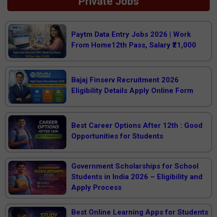
Private Jobs
Paytm Data Entry Jobs 2026 | Work
From Home12th Pass, Salary ₹21,000
Bajaj Finserv Recruitment 2026
Eligibility Details Apply Online Form
Best Career Options After 12th : Good
Opportunities for Students
Government Scholarships for School
Students in India 2026 – Eligibility and
Apply Process
Best Online Learning Apps for Students