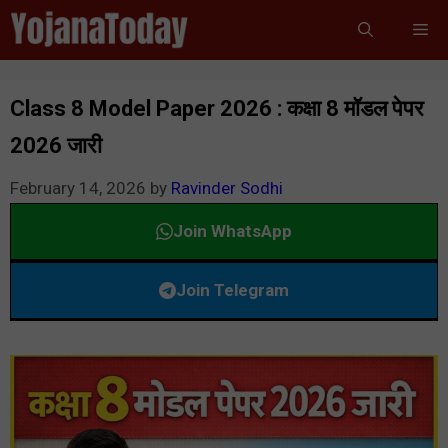
Skip
Me
to
content
Class 8 Model Paper 2026 : कक्षा 8 मॉडल पेपर
2026 जारी
February 14, 2026
by
Ravinder Sodhi
Join WhatsApp
Join Telegram