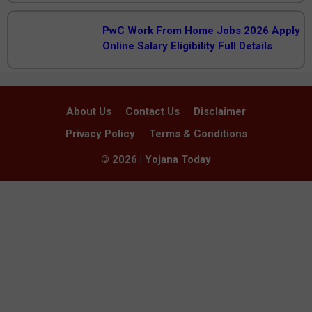
PwC Work From Home Jobs 2026 Apply
Online Salary Eligibility Full Details
About Us
Contact Us
Disclaimer
Privacy Policy
Terms & Conditions
© 2026 | Yojana Today