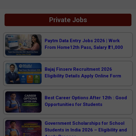
Private Jobs
Paytm Data Entry Jobs 2026 | Work
From Home12th Pass, Salary ₹21,000
Bajaj Finserv Recruitment 2026
Eligibility Details Apply Online Form
Best Career Options After 12th : Good
Opportunities for Students
Government Scholarships for School
Students in India 2026 – Eligibility and