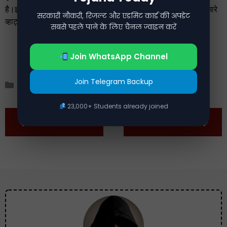
है।इंडिया पोस्ट जीडीएस रिजल्ट जारी होने की सूचना तुरंत पाने के लिए हमारे
सरकारी नौकरी, रिजल्ट और एडमिट कार्ड की अपडेट
व्हाट्सएप चैनल को ज्वाइन कर सकते हैं।
सबसे पहले पाने के लिए चैनल ज्वाइन करें
Join WhatsApp Channel
Join Telegram Backup
Categories
Latest News
,
Sarkari Jobs
23,000+ Students already joined
Previous
Next