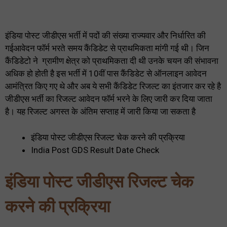
इंडिया पोस्ट जीडीएस भर्ती में पदों की संख्या राज्यवार और निर्धारित की
गईआवेदन फॉर्म भरते समय कैंडिडेट से प्राथमिकता मांगी गई थी। जिन
कैंडिडेटो ने ग्रामीण क्षेत्र को प्राथमिकता दी थी उनके चयन की संभावना
अधिक हो होती है इस भर्ती में 10वीं पास कैंडिडेट से ऑनलाइन आवेदन
आमंत्रित किए गए थे और अब ये सभी कैंडिडेट रिजल्ट का इंतजार कर रहे है
जीडीएस भर्ती का रिजल्ट आवेदन फॉर्म भरने के लिए जारी कर दिया जाता
है। यह रिजल्ट अगस्त के अंतिम सप्ताह में जारी किया जा सकता है
इंडिया पोस्ट जीडीएस रिजल्ट चेक करने की प्रक्रिया
India Post GDS Result Date Check
इंडिया पोस्ट जीडीएस रिजल्ट चेक
करने की प्रक्रिया