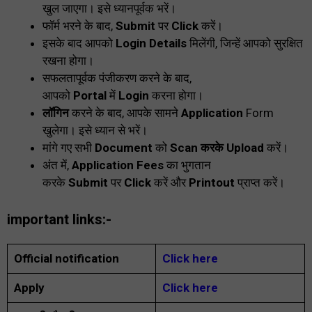
खुल जाएगा। इसे ध्यानपूर्वक भरें।
फॉर्म भरने के बाद,
Submit
पर
Click
करें।
इसके बाद आपको
Login Details
मिलेंगी, जिन्हें आपको सुरक्षित
रखना होगा।
सफलतापूर्वक पंजीकरण करने के बाद,
आपको
Portal
में
Login
करना होगा।
लॉगिन
करने के बाद, आपके सामने
Application
Form
खुलेगा। इसे ध्यान से भरें।
मांगे गए सभी
Document
को
Scan करके Upload
करें।
अंत में,
Application Fees
का भुगतान
करके
Submit
पर
Click
करें और
Printout
प्राप्त करें।
important links:-
Official notification
Click here
Apply
Click here