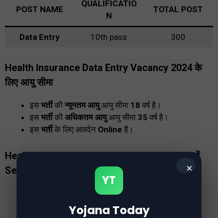
QUALIFICATIO
POST NAME
TOTAL POST
N
Data Entry
10th pass
300
Health Insurance Data Entry Vacancy 2024 के
लिए आयु सीमा
इस
भर्ती
की
न्यूनतम आयु
आयु सीमा
18
वर्ष है।
इस
भर्ती
की
अधिकतम आयु
आयु सीमा
35
वर्ष है।
इस
भर्ती
के लिए आवदेन
Online
है।
Health Insurance Data Entry Vacancy 2024
में
✕
Selection Process
YT
Document Verification
Medical Examination
Yojana Today