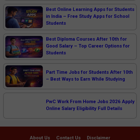
Best Online Learning Apps for Students
in India – Free Study Apps for School
Students
Best Diploma Courses After 10th for
Good Salary – Top Career Options for
Students
Part Time Jobs for Students After 10th
– Best Ways to Earn While Studying
PwC Work From Home Jobs 2026 Apply
Online Salary Eligibility Full Details
About Us
Contact Us
Disclaimer