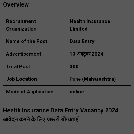
Overview
Recruitment
Health Insurance
Organization
Limited
Name of the Post
Data Entry
Advertisement
13 अक्टूबर 2024
Total Post
300
Job
Location
Pune
(Maharashtra)
Mode of Application
online
Health Insurance Data Entry Vacancy 2024
आवेदन करने के लिए जरूरी योग्यताएं