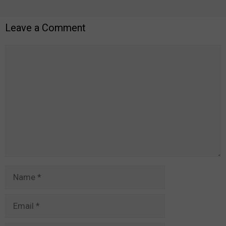
Leave a Comment
Comment
Name
Email