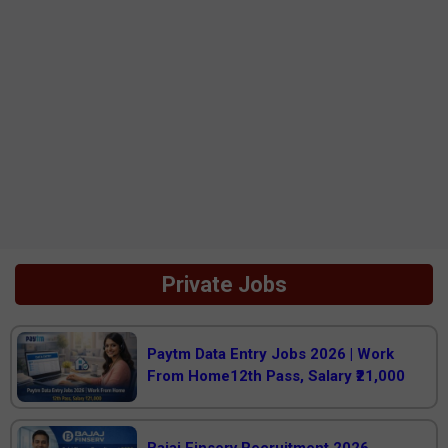
Private Jobs
Paytm Data Entry Jobs 2026 | Work
From Home12th Pass, Salary ₹21,000
Bajaj Finserv Recruitment 2026