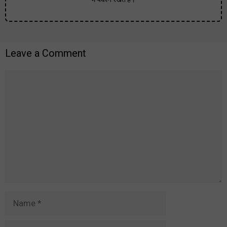
Leave a Comment
Comment
Name
Email