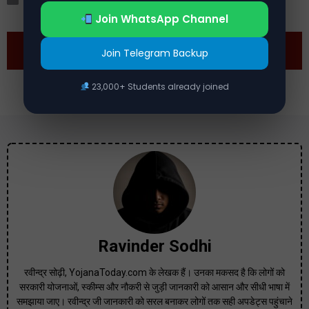
Latest News
Join WhatsApp Channel
Previous
Next
Join Telegram Backup
23,000+ Students already joined
Ravinder Sodhi
रवीन्द्र सोढ़ी, YojanaToday.com के लेखक हैं। उनका मकसद है कि लोगों को
सरकारी योजनाओं, स्कीम्स और नौकरी से जुड़ी जानकारी को आसान और सीधी भाषा में
समझाया जाए। रवीन्द्र जी जानकारी को सरल बनाकर लोगों तक सही अपडेट्स पहुंचाने