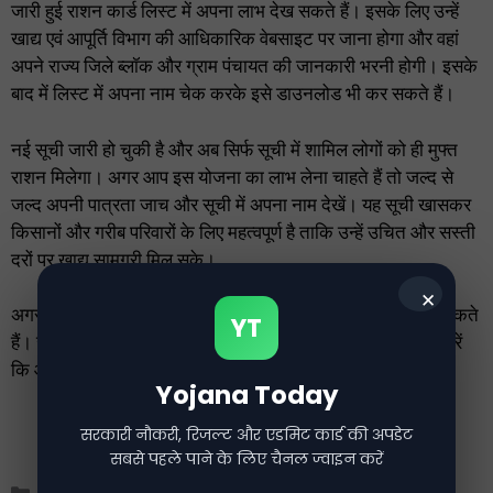
जारी हुई राशन कार्ड लिस्ट में अपना लाभ देख सकते हैं। इसके लिए उन्हें
खाद्य एवं आपूर्ति विभाग की आधिकारिक वेबसाइट पर जाना होगा और वहां
अपने राज्य जिले ब्लॉक और ग्राम पंचायत की जानकारी भरनी होगी। इसके
बाद में लिस्ट में अपना नाम चेक करके इसे डाउनलोड भी कर सकते हैं।
नई सूची जारी हो चुकी है और अब सिर्फ सूची में शामिल लोगों को ही मुफ्त
राशन मिलेगा। अगर आप इस योजना का लाभ लेना चाहते हैं तो जल्द से
जल्द अपनी पात्रता जाच और सूची में अपना नाम देखें। यह सूची खासकर
किसानों और गरीब परिवारों के लिए महत्वपूर्ण है ताकि उन्हें उचित और सस्ती
दरों पर खाद्य सामग्री मिल सके।
✕
अगर आप अपना नाम इस सूची में है तो आप मुफ़्त रासन का लाभ उठा सकते
YT
हैं। जल्दी से वेबसाइट पर जाकर अपना नाम चेक करें और सुनिश्चित करें
कि आप इस सरकारी योजना का पूरा फायदा उठा रहे हैं।
Yojana Today
सरकारी नौकरी, रिजल्ट और एडमिट कार्ड की अपडेट
सबसे पहले पाने के लिए चैनल ज्वाइन करें
Categories