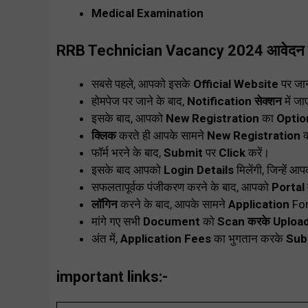
Medical Examination
RRB Technician Vacancy 2024 आवेदन कै
सबसे पहले, आपको इसके
Official Website
पर जान
होमपेज पर जाने के बाद,
Notification सेक्शन
में जा
इसके बाद, आपको
New Registration
का
Opti
क्लिक
करते ही आपके सामने
New Registration
क
फॉर्म भरने के बाद,
Submit
पर
Click
करें।
इसके बाद आपको
Login Details
मिलेंगी, जिन्हें आ
सफलतापूर्वक पंजीकरण करने के बाद, आपको
Portal
लॉगिन
करने के बाद, आपके सामने
Application
For
मांगे गए सभी
Document
को
Scan करके Uploa
अंत में,
Application Fees
का भुगतान करके
Sub
important links:-