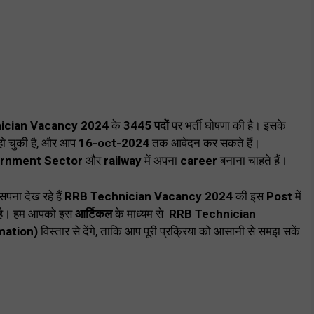
ician Vacancy 2024
के
3445 पदों
पर भर्ती घोषणा की है। इसके
 हो चुकी है, और आप
16-oct-2024
तक आवेदन कर सकते हैं।
rnment Sector
और
railway
में अपना
career
बनाना चाहते हैं।
पना देख रहे हैं
RRB Technician Vacancy 2024
की इस
Post
में
गई है। हम आपको इस
आर्टिकल
के माध्यम से
RRB Technician
mation)
विस्तार से देंगे, ताकि आप पूरी प्रक्रिया को आसानी से समझ सकें