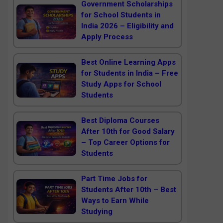
Government Scholarships
for School Students in
India 2026 – Eligibility and
Apply Process
Best Online Learning Apps
for Students in India – Free
Study Apps for School
Students
Best Diploma Courses
After 10th for Good Salary
– Top Career Options for
Students
Part Time Jobs for
Students After 10th – Best
Ways to Earn While
Studying