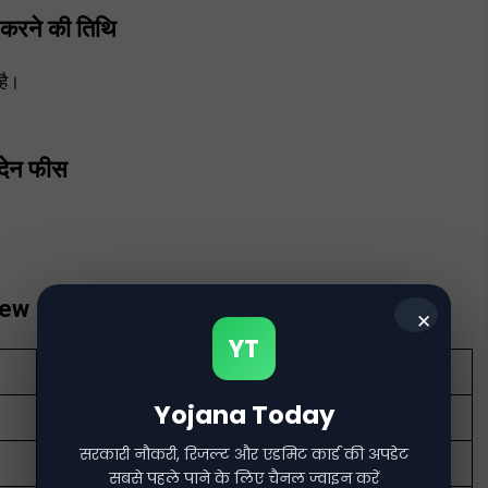
करने की तिथि
है।
ेन फीस
iew
✕
YT
Railway Recruitment Board (RRB)
Yojana Today
RRB Technician Vacancy 2024
सरकारी नौकरी, रिजल्ट और एडमिट कार्ड की अपडेट
02-Oct-2024.
सबसे पहले पाने के लिए चैनल ज्वाइन करें