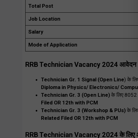
Total Post
Job
Location
Salary
Mode of Application
RRB Technician Vacancy 2024 आवेदन करने
Technician Gr. 1 Signal (Open Line
) के ल
Diploma in Physics/ Electronics/ Compu
Technician Gr. 3 (Open Line)
के लिए 8052 प
Filed OR 12th with PCM
Technician Gr. 3 (Workshop & PUs)
के लिए
Related Filed OR 12th with PCM
RRB Technician Vacancy 2024
के लिए 