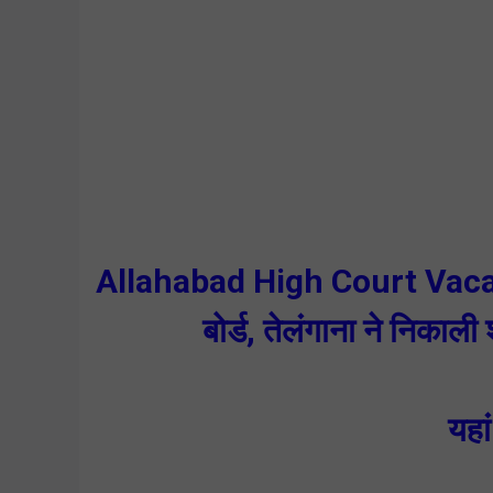
Allahabad High Court Vacancy 
बोर्ड, तेलंगाना ने निकाली
यहां