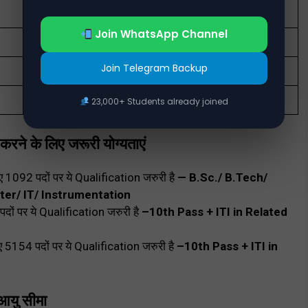
14298
Join WhatsApp Channel
All India
Join Telegram Backup
Rs. 19900- 63200/-
online
23,000+ Students already joined
 के लिए जरूरी योग्यताएं
िए 1092 पदों पर ये Qualification जरुरी है
— B.Sc./ B.Tech/
ter/ IT/ Instrumentation
दों पर ये Qualification जरुरी है
–10th Pass + ITI in Related
 5154 पदों पर ये Qualification जरुरी है
–10th Pass + ITI in
आयु सीमा