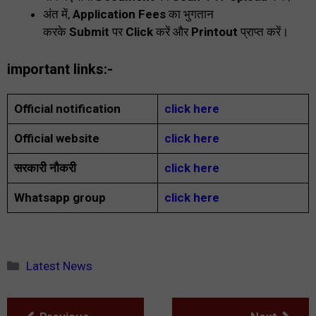
अंत में,
Application Fees
का भुगतान
करके
Submit
पर
Click
करें और
Printout
प्राप्त करें।
important links:-
Official notification
click here
Official website
click here
सरकारी नौकरी
click here
Whatsapp group
click here
Categories
Latest News