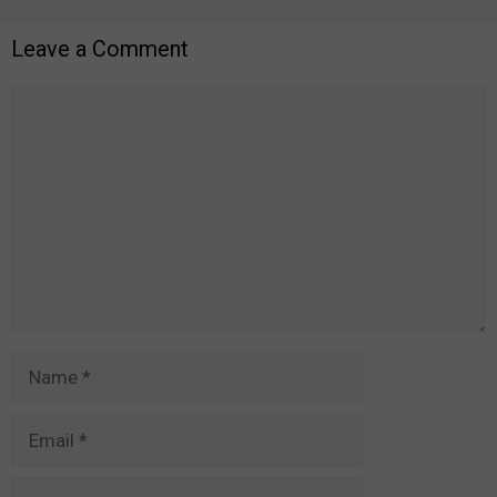
Leave a Comment
Comment
Name
Email
Website